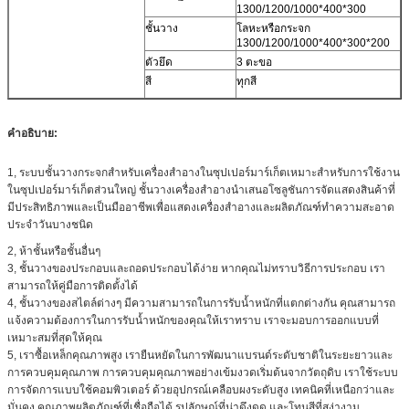
1300/1200/1000*400*300
ชั้นวาง
โลหะหรือกระจก
1300/1200/1000*400*300*200
ตัวยึด
3 ตะขอ
สี
ทุกสี
คำอธิบาย:
1, ระบบชั้นวางกระจกสำหรับเครื่องสำอางในซุปเปอร์มาร์เก็ตเหมาะสำหรับการใช้งาน
ในซุปเปอร์มาร์เก็ตส่วนใหญ่ ชั้นวางเครื่องสำอางนำเสนอโซลูชันการจัดแสดงสินค้าที่
มีประสิทธิภาพและเป็นมืออาชีพเพื่อแสดงเครื่องสำอางและผลิตภัณฑ์ทำความสะอาด
ประจำวันบางชนิด
2, ห้าชั้นหรือชั้นอื่นๆ
3, ชั้นวางของประกอบและถอดประกอบได้ง่าย หากคุณไม่ทราบวิธีการประกอบ เรา
สามารถให้คู่มือการติดตั้งได้
4, ชั้นวางของสไตล์ต่างๆ มีความสามารถในการรับน้ำหนักที่แตกต่างกัน คุณสามารถ
แจ้งความต้องการในการรับน้ำหนักของคุณให้เราทราบ เราจะมอบการออกแบบที่
เหมาะสมที่สุดให้คุณ
5, เราซื้อเหล็กคุณภาพสูง เรายืนหยัดในการพัฒนาแบรนด์ระดับชาติในระยะยาวและ
การควบคุมคุณภาพ การควบคุมคุณภาพอย่างเข้มงวดเริ่มต้นจากวัตถุดิบ เราใช้ระบบ
การจัดการแบบใช้คอมพิวเตอร์ ด้วยอุปกรณ์เคลือบผงระดับสูง เทคนิคที่เหนือกว่าและ
มั่นคง คุณภาพผลิตภัณฑ์ที่เชื่อถือได้ รูปลักษณ์ที่น่าดึงดูด และโทนสีที่สง่างาม