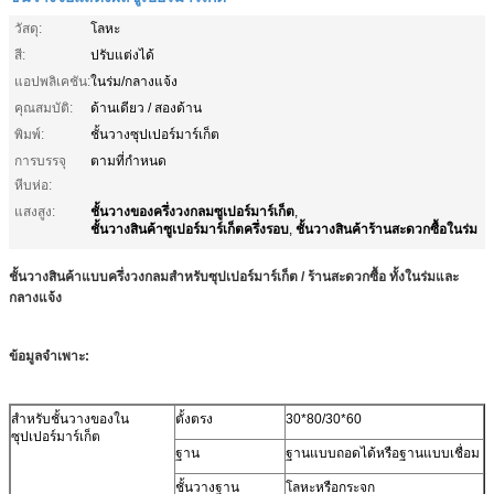
วัสดุ:
โลหะ
สี:
ปรับแต่งได้
แอปพลิเคชัน:
ในร่ม/กลางแจ้ง
คุณสมบัติ:
ด้านเดียว / สองด้าน
พิมพ์:
ชั้นวางซุปเปอร์มาร์เก็ต
การบรรจุ
ตามที่กำหนด
หีบห่อ:
ชั้นวางของครึ่งวงกลมซูเปอร์มาร์เก็ต
แสงสูง:
,
ชั้นวางสินค้าซูเปอร์มาร์เก็ตครึ่งรอบ
ชั้นวางสินค้าร้านสะดวกซื้อในร่ม
,
ชั้นวางสินค้าแบบครึ่งวงกลมสำหรับซุปเปอร์มาร์เก็ต / ร้านสะดวกซื้อ ทั้งในร่มและ
กลางแจ้ง
ข้อมูลจำเพาะ:
สำหรับชั้นวางของใน
ตั้งตรง
30*80/30*60
ซุปเปอร์มาร์เก็ต
ฐาน
ฐานแบบถอดได้หรือฐานแบบเชื่อม
ชั้นวางฐาน
โลหะหรือกระจก