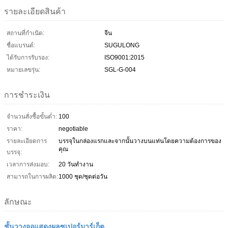
รายละเอียดสินค้า
สถานที่กำเนิด:
จีน
ชื่อแบรนด์:
SUGULONG
ได้รับการรับรอง:
ISO9001:2015
หมายเลขรุ่น:
SGL-G-004
การชำระเงิน
จำนวนสั่งซื้อขั้นต่ำ:
100
ราคา:
negotiable
รายละเอียดการ
บรรจุในกล่องแรกและจากนั้นวางบนแท่นโดยความต้องการของ
คุณ
บรรจุ:
เวลาการส่งมอบ:
20 วันทำงาน
สามารถในการผลิต:
1000 ชุด/ชุดต่อวัน
ลักษณะ
ชั้นวางจอแสดงผลซูเปอร์มาร์เก็ต