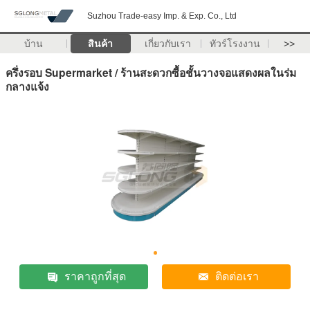
Suzhou Trade-easy Imp. & Exp. Co., Ltd
บ้าน
สินค้า
เกี่ยวกับเรา
ทัวร์โรงงาน
>>
ครึ่งรอบ Supermarket / ร้านสะดวกซื้อชั้นวางจอแสดงผลในร่ม
กลางแจ้ง
ราคาถูกที่สุด
ติดต่อเรา