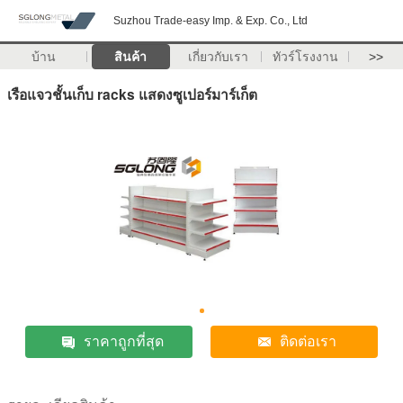
Suzhou Trade-easy Imp. & Exp. Co., Ltd
บ้าน
สินค้า
เกี่ยวกับเรา
ทัวร์โรงงาน
>>
เรือแจวชั้นเก็บ racks แสดงซูเปอร์มาร์เก็ต
ราคาถูกที่สุด
ติดต่อเรา