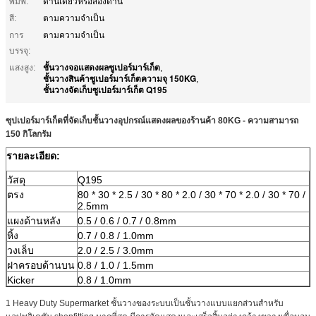
พิมพ์:
ด้านเดียวหรือสองด้าน
สี:
ตามความจำเป็น
การ
ตามความจำเป็น
บรรจุ:
ชั้นวางจอแสดงผลซูเปอร์มาร์เก็ต
แสงสูง:
,
ชั้นวางสินค้าซูเปอร์มาร์เก็ตความจุ 150KG
,
ชั้นวางจัดเก็บซูเปอร์มาร์เก็ต Q195
ซุปเปอร์มาร์เก็ตที่จัดเก็บชั้นวางอุปกรณ์แสดงผลของร้านค้า 80KG - ความสามารถ
150 กิโลกรัม
รายละเอียด:
วัสดุ
Q195
ตรง
80 * 30 * 2.5 / 30 * 80 * 2.0 / 30 * 70 * 2.0 / 30 * 70 /
2.5mm
แผงด้านหลัง
0.5 / 0.6 / 0.7 / 0.8mm
หิ้ง
0.7 / 0.8 / 1.0mm
วงเล็บ
2.0 / 2.5 / 3.0mm
ฝาครอบด้านบน
0.8 / 1.0 / 1.5mm
Kicker
0.8 / 1.0mm
1 Heavy Duty Supermarket ชั้นวางของระบบเป็นชั้นวางแบบแยกส่วนสำหรับ