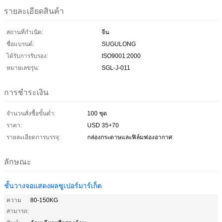
รายละเอียดสินค้า
สถานที่กำเนิด:
จีน
ชื่อแบรนด์:
SUGULONG
ได้รับการรับรอง:
ISO9001:2000
หมายเลขรุ่น:
SGL-J-011
การชำระเงิน
จำนวนสั่งซื้อขั้นต่ำ:
100 ชุด
ราคา:
USD 35+70
รายละเอียดการบรรจุ:
กล่องกระดาษและฟิล์มฟองอากาศ
ลักษณะ
ชั้นวางจอแสดงผลซูเปอร์มาร์เก็ต
ความ
80-150KG
สามารถ: