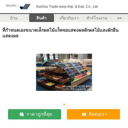
Suzhou Trade-easy Imp. & Exp. Co., Ltd
บ้าน
สินค้า
เกี่ยวกับเรา
ทัวร์โรงงาน
>>
ที่กำหนดเองขนาดเล็กผลไม้แร็คจอแสดงผลผักผลไม้และผักยืน
แสดงผล
ราคาถูกที่สุด
ติดต่อเรา