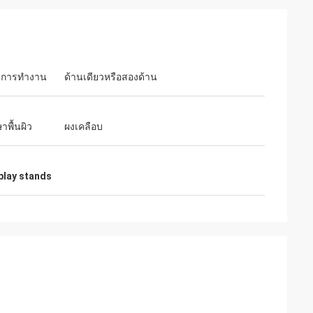
ะการทำงาน
ด้านเดียวหรือสองด้าน
าพื้นผิว
ผงเคลือบ
splay stands