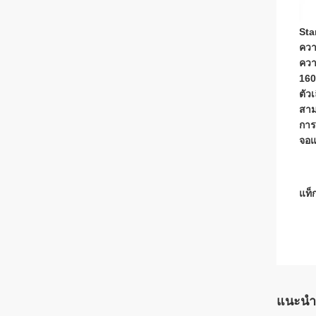
Sta
ควา
ควา
160
ตัวเ
สาม
การ
จอแ
แท็ก
แนะนำ