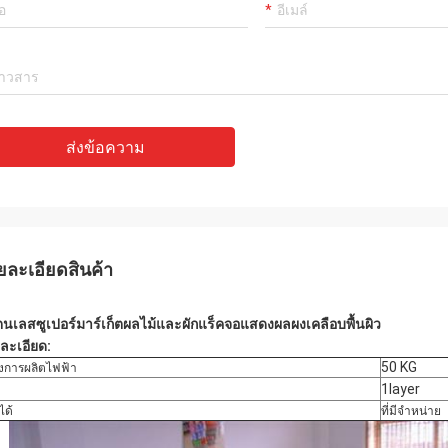
ส่งข้อความ
ยละเอียดสินค้า
นเลสซูเปอร์มาร์เก็ตผลไม้และผักแร็คจอแสดงผลผงเคลือบพื้นผิว
ละเอียด:
50 KG
ังการผลิตไฟฟ้า
1layer
ได้
ที่มีจำหน่าย