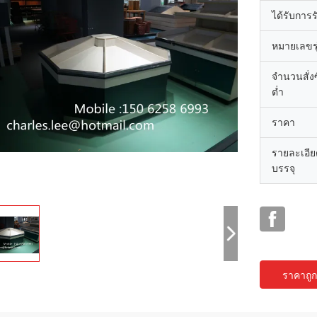
ได้รับการ
หมายเลขรุ
จำนวนสั่งซื
ต่ำ
ราคา
รายละเอี
บรรจุ
ราคาถูกท