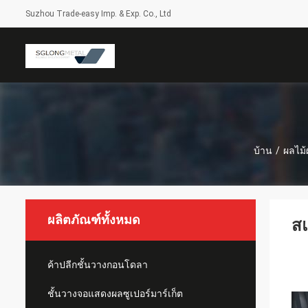
Suzhou Trade-easy Imp. & Exp. Co., Ltd
บ้าน
/
ผลไม้
ผลิตภัณฑ์ทั้งหมด
สแ
ค้าปลีกชั้นวางกอนโดลา
ชั้นวางจอแสดงผลซูเปอร์มาร์เก็ต