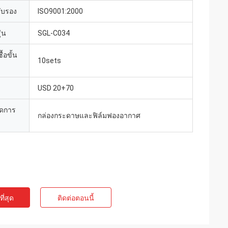
รับรอง
ISO9001:2000
่น
SGL-C034
้อขั้น
10sets
USD 20+70
ยดการ
กล่องกระดาษและฟิล์มฟองอากาศ
ี่สุด
ติดต่อตอนนี้