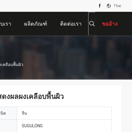
Thai
กับเรา
ผลิตภัณฑ์
ติดต่อเรา
ขออ้าง
คลือบพื้นผิว
ดงผลผงเคลือบพื้นผิว
เนิด
จีน
SUGULONG