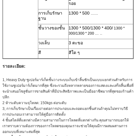
รอย
การเก็บรักษา
1300 * 500 ......
ฐาน
ชั้นวางของชั้น
1300 * 500/1300 * 400/
1300 *
... ..
300/1300 * 200
วงเล็บ
3 ตะขอ
สี
สีใด ๆ
รายละเอียด:
1, Heavy Duty ซูเปอร์มาร์เก็ตชั้นวางระบบเก็บเข้าลิ้นชักเป็นแบบแยกส่วนสำหรับการ
ใช้งานซูเปอร์มาร์เก็ตมากที่สุด ซึ่งจะรวมถึงหลากหลายของการแสดงและเสร็จสิ้นเพื่อที่
จะนำเสนอโซลูชั่นการขายสินค้าที่มีประสิทธิภาพและเป็นมืออาชีพมากที่สุดของร้านค้า
ปลีก
2 ห้าระดับความจุโหลด: 150kgs ต่อระดับ
3, การเก็บรักษาเป็นเรื่องง่ายต่อการประกอบและถอดแยกชิ้นส่วนถ้าคุณไม่ทราบวิธี
การประกอบเราสามารถให้คู่มือการติดตั้ง
4 ชั้นสไตล์ที่แตกต่างมีความสามารถในการโหลดที่แตกต่างกัน คุณสามารถบอกให้
เราทราบความต้องการของการโหลดของคุณเราจะช่วยให้คุณมีการผสมผสานการ
ออกแบบที่เหมาะสมที่สุด