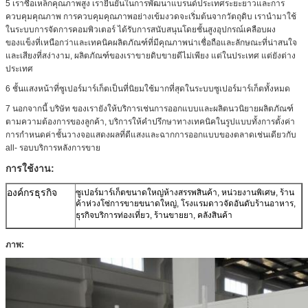
5 เราซื้อเหล็กคุณภาพสูง เรายืนยันในการพัฒนาแบรนด์ประเทศระยะยาวและการ
ควบคุมคุณภาพ การควบคุมคุณภาพอย่างเข้มงวดจะเริ่มต้นจากวัตถุดิบ เรานำมาใช้
ในระบบการจัดการคอมพิวเตอร์ ได้รับการสนับสนุนโดยชั้นสูงอุปกรณ์เคลือบผง
ของแข็งที่เหนือกว่าและเทคนิคผลิตภัณฑ์ที่มีคุณภาพน่าเชื่อถือและลักษณะที่น่าสนใจ
และเสียงที่สง่างาม, ผลิตภัณฑ์ของเราขายดิบขายดีไม่เพียง แต่ในประเทศ แต่ยังต่าง
ประเทศ
6 ชั้นแสงหน้าที่ซูเปอร์มาร์เก็ตเป็นที่นิยมใช้มากที่สุดในระบบซูเปอร์มาร์เก็ตทั้งหมด
7 นอกจากนี้ บริษัท ของเรายังให้บริการเช่นการออกแบบและผลิตนวนิยายผลิตภัณฑ์
ตามความต้องการของลูกค้า, บริการให้คำปรึกษาทางเทคนิคในรูปแบบทั้งการตั้งค่า
การกำหนดค่าชั้นวางจอแสดงผลที่ดีแสงและฉากการออกแบบของตลาดเช่นเดียวกับ
all- รอบบริการหลังการขาย
การใช้งาน:
องค์กรธุรกิจ
ซูเปอร์มาร์เก็ตขนาดใหญ่ห้างสรรพสินค้า, หน่วยงานพิเศษ, ร้าน
ค้าห่วงโซ่การขายขนาดใหญ่, โรงแรมดาวจัดอันดับร้านอาหาร,
ธุรกิจบริการท่องเที่ยว, ร้านขายยา, คลังสินค้า
ภาพ: