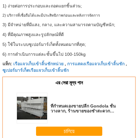
1) ง่ายต่อการประกอบและถอดแยกชิ้นส่วน;
2) บริการที่เชื่อถือได้และมีประสิทธิภาพก่อนและหลังการจัดการ
3) มีจำหน่ายที่มีแสง, กลาง, และความสามารถตามบัญชีหนัก;
4) ที่มีคุณภาพสูงและรูปลักษณ์ที่ดี
5) ใช้ในระบบซูเปอร์มาร์เก็ตทั้งหมดมากที่สุด;
6) การดำเนินการแต่ละชั้นขึ้นไป 100-150kg
เรือแจวเก็บเข้าลิ้นชักหน่วย
การแสดงเรือแจวเก็บเข้าลิ้นชัก
แท็ก:
,
,
ซูเปอร์มาร์เก็ตเรือแจวเก็บเข้าลิ้นชัก
এর সেরা মূল্য পান
ที่กำหนดเองขายปลีก Gondola ชั้น
วางลาก, ร้านขายของชำสะดวก
racks แสดง
চালিয়ে