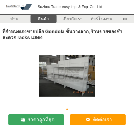
Suzhou Trade-easy Imp. & Exp. Co., Ltd
บ้าน
สินค้า
เกี่ยวกับเรา
ทัวร์โรงงาน
>>
ที่กำหนดเองขายปลีก Gondola ชั้นวางลาก, ร้านขายของชำ
สะดวก racks แสดง
ราคาถูกที่สุด
ติดต่อเรา