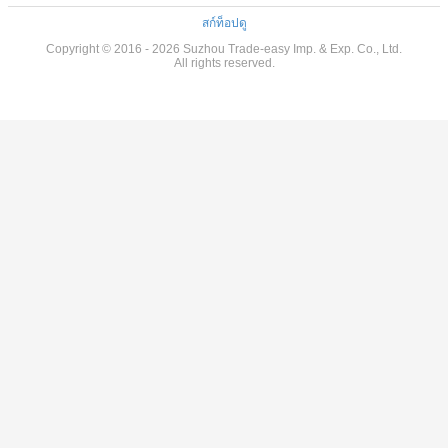
สก์ท็อปดู
Copyright © 2016 - 2026 Suzhou Trade-easy Imp. & Exp. Co., Ltd.
All rights reserved.