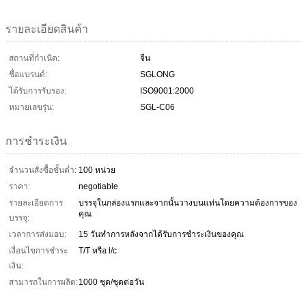
รายละเอียดสินค้า
สถานที่กำเนิด:
จีน
ชื่อแบรนด์:
SGLONG
ได้รับการรับรอง:
ISO9001:2000
หมายเลขรุ่น:
SGL-C06
การชำระเงิน
จำนวนสั่งซื้อขั้นต่ำ:
100 หน่วย
ราคา:
negotiable
รายละเอียดการ
บรรจุในกล่องแรกและจากนั้นวางบนแท่นโดยความต้องการของ
คุณ
บรรจุ:
เวลาการส่งมอบ:
15 วันทำการหลังจากได้รับการชำระเงินของคุณ
เงื่อนไขการชำระ
T/T หรือ l/c
เงิน:
สามารถในการผลิต:
1000 ชุด/ชุดต่อวัน