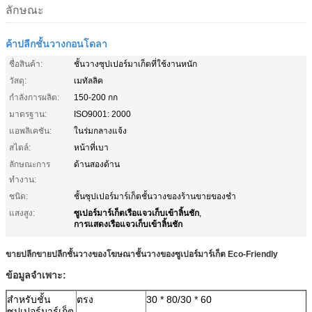
ลักษณะ
ค้าปลีกชั้นวางกอนโดลา
ชื่อสินค้า:
ชั้นวางซุปเปอร์มาเก็ตที่ใช้งานหนัก
วัสดุ:
เมทัลลิค
กำลังการผลิต:
150-200 กก
มาตรฐาน:
ISO9001: 2000
แอพลิเคชัน:
ในร่มกลางแจ้ง
สไตล์:
หน้าที่เบา
ลักษณะการ
ด้านสองด้าน
ทำงาน:
ชนิด:
ชั้นซุปเปอร์มาร์เก็ตชั้นวางของร้านขายของชำ
ซูเปอร์มาร์เก็ตเรือแจวเก็บเข้าลิ้นชัก
แสงสูง:
,
การแสดงเรือแจวเก็บเข้าลิ้นชัก
ขายปลีกขายปลีกชั้นวางของโฆษณาชั้นวางของซูเปอร์มาร์เก็ต Eco-Friendly
ข้อมูลจำเพาะ:
สำหรับชั้น
ตรง
30 * 80/30 * 60
ซุปเปอร์มาร์เก็ต