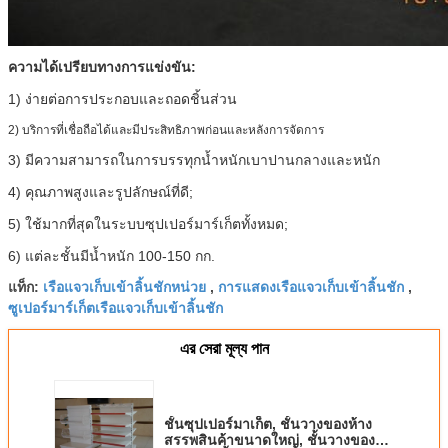
ความได้เปรียบทางการแข่งขัน:
1) ง่ายต่อการประกอบและถอดชิ้นส่วน
2) บริการที่เชื่อถือได้และมีประสิทธิภาพก่อนและหลังการจัดการ
3) มีความสามารถในการบรรทุกน้ำหนักเบาปานกลางและหนัก
4) คุณภาพสูงและรูปลักษณ์ที่ดี;
5) ใช้มากที่สุดในระบบซุปเปอร์มาร์เก็ตทั้งหมด;
6) แต่ละชั้นมีน้ำหนัก 100-150 กก.
เรือแจวเก็บเข้าลิ้นชักหน่วย
การแสดงเรือแจวเก็บเข้าลิ้นชัก
แท็ก:
,
,
ซูเปอร์มาร์เก็ตเรือแจวเก็บเข้าลิ้นชัก
এর সেরা মূল্য পান
ชั้นซุปเปอร์มาเก็ต, ชั้นวางของห้าง
สรรพสินค้าขนาดใหญ่, ชั้นวางของ