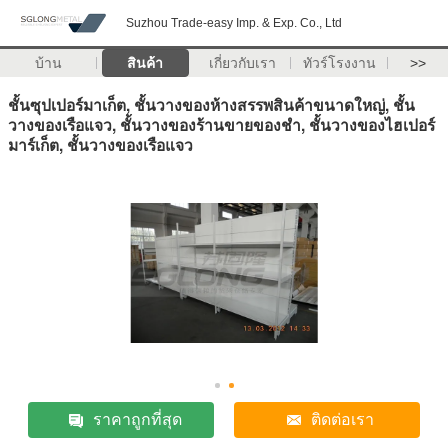
Suzhou Trade-easy Imp. & Exp. Co., Ltd
บ้าน
สินค้า
เกี่ยวกับเรา
ทัวร์โรงงาน
>>
ชั้นซุปเปอร์มาเก็ต, ชั้นวางของห้างสรรพสินค้าขนาดใหญ่, ชั้น
วางของเรือแจว, ชั้นวางของร้านขายของชำ, ชั้นวางของไฮเปอร์
มาร์เก็ต, ชั้นวางของเรือแจว
ราคาถูกที่สุด
ติดต่อเรา