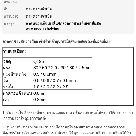
สามารถ:
สี:
ตามความจำเป็น
การบรรจุ:
ตามความจำเป็น
ลวดหน่วยเก็บเข้าลิ้นชักลวดตาข่ายเก็บเข้าลิ้นชัก
แสงสูง:
,
wire mesh shelving
ลวดตาข่ายชั้นวางมืออาชีพร้านค้าอุปกรณ์แสดงผลลักษณะที่ยอดเยี่ยม
รายละเอียด:
วัสดุ
Q195
ตรง
30 * 60 * 2.0 / 30 * 60 * 2.5mm
แผงด้านหลัง
0.5 / 0.6mm
หิ้ง
0.5 / 0.6 / 0.7 / 0.8mm
วงเล็บ
1.8 / 2.0 / 2.2 / 2.5
ฝาครอบด้านบน
0.8mm
เตะ
0.8mm
1, ชั้นวางเป็นเรื่องง่ายที่จะรวบรวมและถอดแยกชิ้นส่วนถ้าคุณไม่ทราบวิธีการประกอบ
เราสามารถให้คู่มือการติดตั้ง
2. รูปแบบที่แตกต่างกันของชั้นวางมีความจุโหลด differet คุณสามารถบอกความ
ต้องการในการโหลดของคุณกับเราได้เราจะให้ชุดการออกแบบที่เหมาะสมที่สุดให้กับ