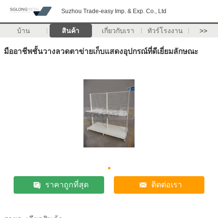
Suzhou Trade-easy Imp. & Exp. Co., Ltd
บ้าน
สินค้า
เกี่ยวกับเรา
ทัวร์โรงงาน
>>
มืออาชีพชั้นวางลวดตาข่ายเก็บแสดงอุปกรณ์ที่ดีเยี่ยมลักษณะ
ราคาถูกที่สุด
ติดต่อเรา