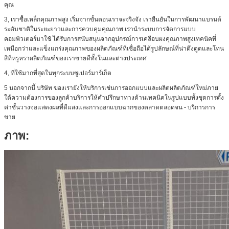
คุณ
3, เราซื้อเหล็กคุณภาพสูง เริ่มจากขั้นตอนเราจะจริงจัง เรายืนยันในการพัฒนาแบรนด์
ระดับชาติในระยะยาวและการควบคุมคุณภาพ เรานำระบบการจัดการแบบ
คอมพิวเตอร์มาใช้ ได้รับการสนับสนุนจากอุปกรณ์การเคลือบผงคุณภาพสูงเทคนิคที่
เหนือกว่าและแข็งแกร่งคุณภาพของผลิตภัณฑ์ที่เชื่อถือได้รูปลักษณ์ที่น่าดึงดูดและโทน
สีที่หรูหราผลิตภัณฑ์ของเราขายดีทั้งในและต่างประเทศ
4, ที่ใช้มากที่สุดในทุกระบบซูเปอร์มาร์เก็ต
5 นอกจากนี้ บริษัท ของเรายังให้บริการเช่นการออกแบบและผลิตผลิตภัณฑ์ใหม่ภาย
ใต้ความต้องการของลูกค้าบริการให้คำปรึกษาทางด้านเทคนิคในรูปแบบทั้งชุดการตั้ง
ค่าชั้นวางจอแสดงผลที่ดีแสงและการออกแบบฉากของตลาดตลอดจน - บริการการ
ขาย
ภาพ: