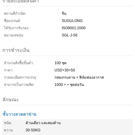
รายละเอียดสินค้า
สถานที่กำเนิด:
จีน
ชื่อแบรนด์:
SUGULONG
ได้รับการรับรอง:
ISO9001:2000
หมายเลขรุ่น:
SGL-J-56
การชำระเงิน
จำนวนสั่งซื้อขั้นต่ำ:
100 ชุด
ราคา:
USD+30+50
รายละเอียดการบรรจุ:
กล่องกระดาษ + ฟิล์มฟองอากาศ
สามารถในการผลิต:
1000 + + ชุดต่อวัน
ลักษณะ
ชั้นวางลวดตาข่าย
ชนิด:
ด้านเดียว และสองด้าน
ความ
30-50KG