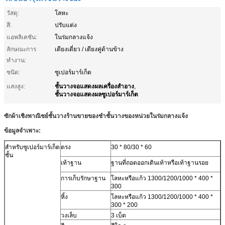
วัสดุ:
โลหะ
สี:
ปรับแต่ง
แอพลิเคชัน:
ในร่มกลางแจ้ง
ลักษณะการ
เตียงเดี่ยว / เตียงคู่ด้านข้าง
ทำงาน:
ชนิด:
ซูเปอร์มาร์เก็ต
ชั้นวางจอแสดงผลเครื่องสำอาง
แสงสูง:
,
ชั้นวางจอแสดงผลซูเปอร์มาร์เก็ต
ซักผ้าเชิงพาณิชย์ชั้นวางร้านขายของชำชั้นวางของหน่วยในร่มกลางแจ้ง
ข้อมูลจำเพาะ:
สำหรับซูเปอร์มาร์เก็ต
ตรง
30 * 80/30 * 60
ชั้น
เท้าฐาน
ฐานที่ถอดออกเดินเท้าหรือเท้าฐานรอย
การเก็บรักษาฐาน
โลหะหรือแก้ว 1300/1200/1000 * 400 *
300
หิ้ง
โลหะหรือแก้ว 1300/1200/1000 * 400 *
300 * 200
วงเล็บ
3 เบ็ด