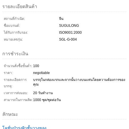
รายละเอียดสินค้า
สถานที่กำเนิด:
จีน
ชื่อแบรนด์:
SUGULONG
ได้รับการรับรอง:
ISO9001:2000
หมายเลขรุ่น:
SGL-G-004
การชำระเงิน
จำนวนสั่งซื้อขั้นต่ำ:
100
ราคา:
negotiable
รายละเอียดการ
บรรจุในกล่องแรกและจากนั้นวางบนแท่นโดยความต้องการของ
คุณ
บรรจุ:
เวลาการส่งมอบ:
20 วันทำงาน
สามารถในการผลิต:
1000 ชุด/ชุดต่อวัน
ลักษณะ
โลชั่นบำรุงผิวชั้นวางของ